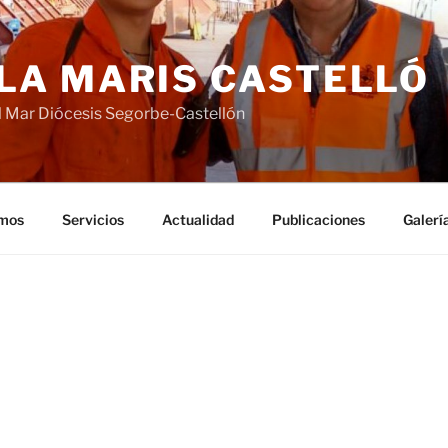
LA MARIS CASTELLÓ
 Mar Diócesis Segorbe-Castellón
mos
Servicios
Actualidad
Publicaciones
Galerí