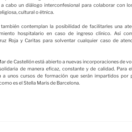
 a cabo un diálogo interconfesional para colaborar con lo
ligiosa, cultural o étnica.
 también contemplan la posibilidad de facilitarles una ate
miento hospitalario en caso de ingreso clínico. Así co
uz Roja y Caritas para solventar cualquier caso de atenc
ar de Castellón está abierto a nuevas incorporaciones de vol
olidaria de manera eficaz, constante y de calidad. Para el
n a unos cursos de formación que serán impartidos por p
como es el Stella Maris de Barcelona.