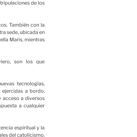
 tripulaciones de los
cos. También con la
tra sede, ubicada en
tella Maris, mientras
viero, son los que
uevas tecnologías,
 ejercidas a bordo,
y acceso a diversos
spuesta a cualquier
ncia espiritual y la
ales del catolicismo.