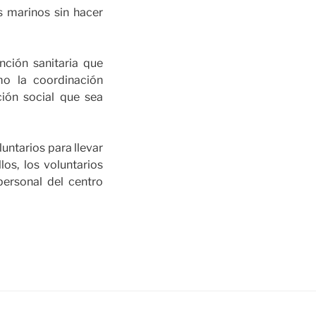
s marinos sin hacer
nción sanitaria que
mo la coordinación
ión social que sea
untarios para llevar
los, los voluntarios
ersonal del centro