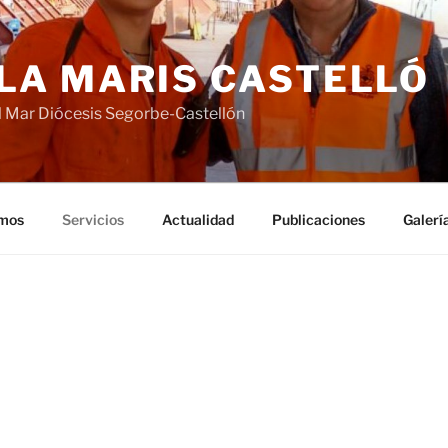
LA MARIS CASTELLÓ
 Mar Diócesis Segorbe-Castellón
mos
Servicios
Actualidad
Publicaciones
Galerí