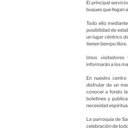
El principal servici
buques que llegan a
Todo ello mediante
posibilidad de esta
un lugar céntrico de
tienen tiempo libre.
Unos visitadores 
informarán a los ma
En nuestro centro
disfrutar de un me
conocer a fondo la
boletines y public
necesidad espiritual
La parroquia de San
celebración de todo 