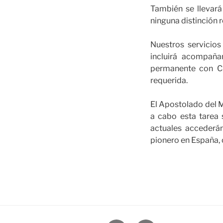
También se llevará
ninguna distinción re
Nuestros servicios
incluirá acompaña
permanente con Cr
requerida.
El Apostolado del M
a cabo esta tarea s
actuales accederá
pionero en España, 