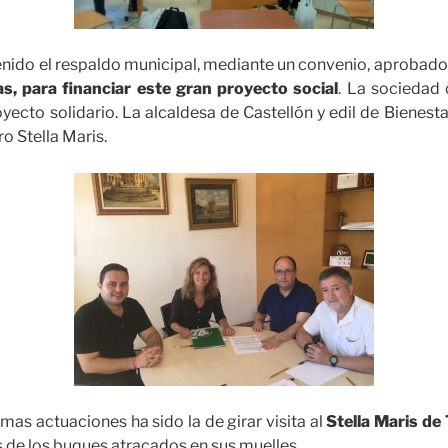
nido el respaldo municipal, mediante un convenio, aprobad
cas, para financiar este gran proyecto social
. La sociedad 
yecto solidario. La alcaldesa de Castellón y edil de Bienesta
o Stella Maris.
mas actuaciones ha sido la de girar visita al
Stella Maris de
os de los buques atracados en sus muelles.