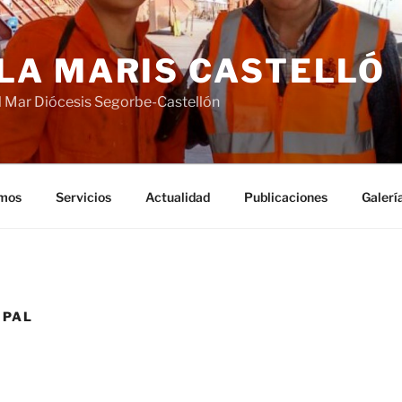
LA MARIS CASTELLÓ
 Mar Diócesis Segorbe-Castellón
mos
Servicios
Actualidad
Publicaciones
Galerí
IPAL