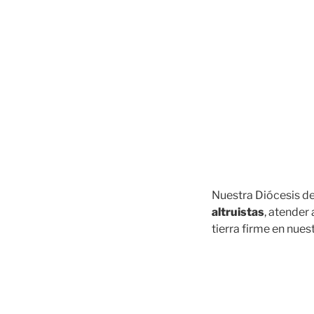
Nuestra Diócesis d
altruistas
, atender
tierra firme en nuest