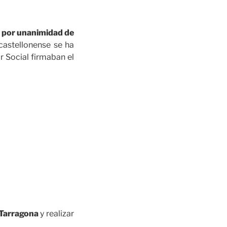
o
por unanimidad de
castellonense se ha
r Social firmaban el
 Tarragona
y realizar