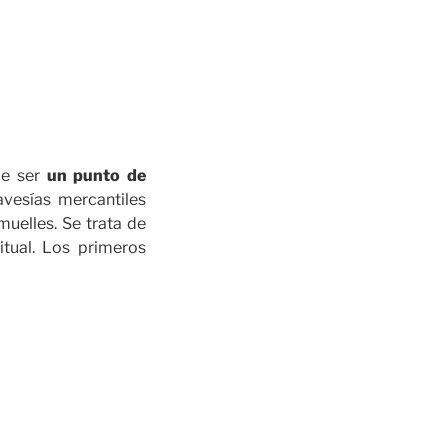
de ser
un punto de
avesías mercantiles
muelles. Se trata de
itual. Los primeros