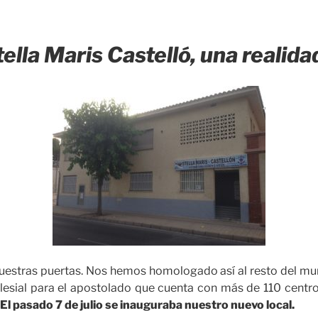
tella Maris Castelló, una realid
uestras puertas. Nos hemos homologado así al resto del mun
lesial para el apostolado que cuenta con más de 110 centros
El pasado 7 de julio se inauguraba nuestro nuevo local.