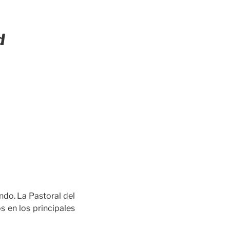
ad
do. La Pastoral del
 en los principales