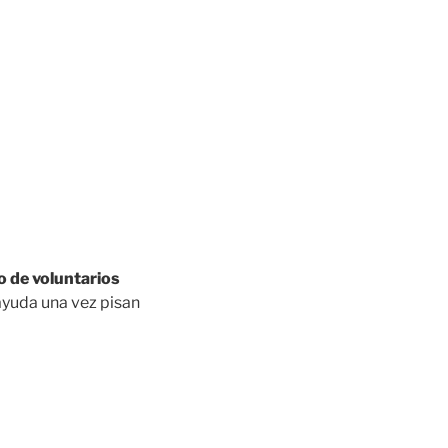
o de voluntarios
ayuda una vez pisan