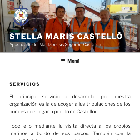
Saltar
al
contenido
STELLA MARIS CASTELLÓ
Apostolado del Mar Diócesis Segorbe-Castellón
Menú
SERVICIOS
El principal servicio a desarrollar por nuestra
organización es la de acoger a las tripulaciones de los
buques que llegan a puerto en Castellón.
Todo ello mediante la visita directa a los propios
marinos a bordo de sus barcos. También con la