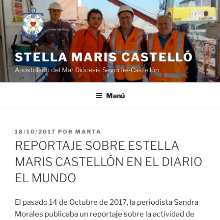
Saltar
al
contenido
STELLA MARIS CASTELLÓ
Apostolado del Mar Diócesis Segorbe-Castellón
Menú
PUBLICADO
18/10/2017
POR
MARTA
EL
REPORTAJE SOBRE ESTELLA
MARIS CASTELLÓN EN EL DIARIO
EL MUNDO
El pasado 14 de Octubre de 2017, la periodista Sandra
Morales publicaba un reportaje sobre la actividad de